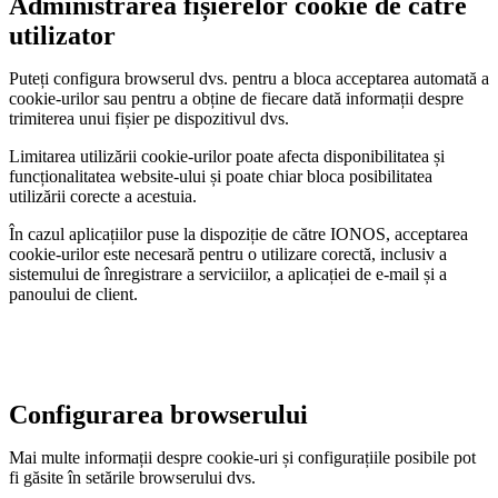
Administrarea fișierelor cookie de către
utilizator
Puteți configura browserul dvs. pentru a bloca acceptarea automată a
cookie-urilor sau pentru a obține de fiecare dată informații despre
trimiterea unui fișier pe dispozitivul dvs.
Limitarea utilizării cookie-urilor poate afecta disponibilitatea și
funcționalitatea website-ului și poate chiar bloca posibilitatea
utilizării corecte a acestuia.
În cazul aplicațiilor puse la dispoziție de către IONOS, acceptarea
cookie-urilor este necesară pentru o utilizare corectă, inclusiv a
sistemului de înregistrare a serviciilor, a aplicației de e-mail și a
panoului de client.
Configurarea browserului
Mai multe informații despre cookie-uri și configurațiile posibile pot
fi găsite în setările browserului dvs.