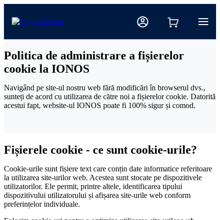
Politica de administrare a fișierelor
cookie la IONOS
Navigând pe site-ul nostru web fără modificări în browserul dvs.,
sunteți de acord cu utilizarea de către noi a fișierelor cookie. Datorită
acestui fapt, website-ul IONOS poate fi 100% sigur și comod.
Fișierele cookie - ce sunt cookie-urile?
Cookie-urile sunt fișiere text care conțin date informatice referitoare
la utilizarea site-urilor web. Acestea sunt stocate pe dispozitivele
utilizatorilor. Ele permit, printre altele, identificarea tipului
dispozitivului utilizatorului și afișarea site-urile web conform
preferințelor individuale.