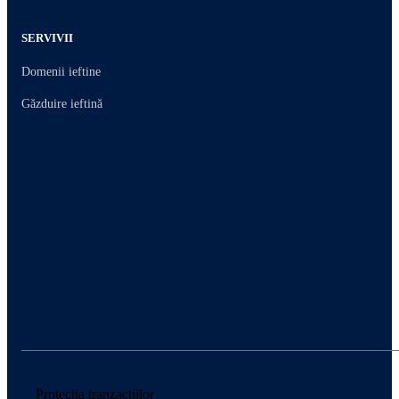
SERVIVII
Domenii ieftine
Găzduire ieftină
Protecția tranzacțiilor