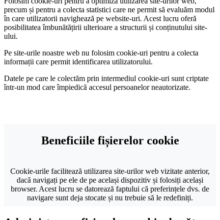
Folosim cookie-uri pentru a optimiza utilizarea site-urilor web,
precum și pentru a colecta statistici care ne permit să evaluăm modul
în care utilizatorii navighează pe website-uri. Acest lucru oferă
posibilitatea îmbunătățirii ulterioare a structurii și conținutului site-
ului.
Pe site-urile noastre web nu folosim cookie-uri pentru a colecta
informații care permit identificarea utilizatorului.
Datele pe care le colectăm prin intermediul cookie-uri sunt criptate
într-un mod care împiedică accesul persoanelor neautorizate.
Beneficiile fișierelor cookie
Cookie-urile facilitează utilizarea site-urilor web vizitate anterior,
dacă navigați pe ele de pe același dispozitiv și folosiți același
browser. Acest lucru se datorează faptului că preferințele dvs. de
navigare sunt deja stocate și nu trebuie să le redefiniți.