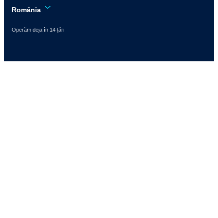
România
Operăm deja în 14 țări