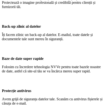
Proiectează o imagine profesională și credibilă pentru clienții și
furnizorii tăi.
Back-up zilnic al datelor
Îți facem zilnic un back-up al datelor. E-mailul, toate datele și
documentele tale sunt mereu în siguranță.
Baze de date super rapide
Folosim cu încredere tehnologia NVVe pentru toate bazele noastre
de date, astfel că site-ul tău se va încărca mereu super rapid.
Protecție antivirus
Avem grijă de siguranța datelor tale. Scanăm cu antivirus fișierele și
căsuța de e-mail.