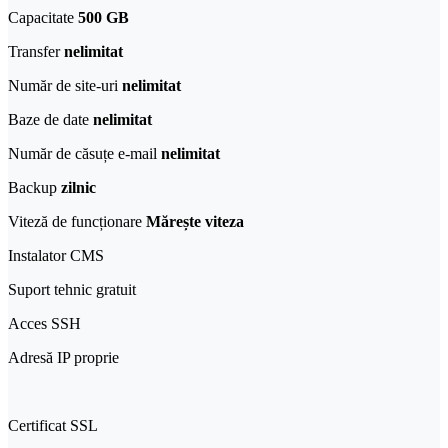
Capacitate
500 GB
Transfer
nelimitat
Număr de site-uri
nelimitat
Baze de date
nelimitat
Număr de căsuțe e-mail
nelimitat
Backup
zilnic
Viteză de funcționare
Mărește viteza
Instalator CMS
Suport tehnic gratuit
Acces SSH
Adresă IP proprie
Certificat SSL