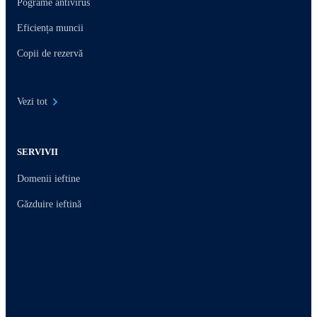
Pograme antivirus
Eficiența muncii
Copii de rezervă
Vezi tot
SERVIVII
Domenii ieftine
Găzduire ieftină