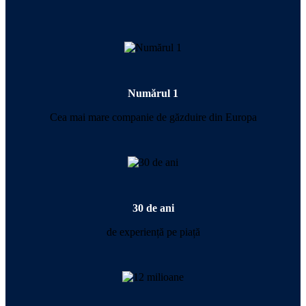
Numărul 1
Cea mai mare companie de găzduire din Europa
30 de ani
de experiență pe piață