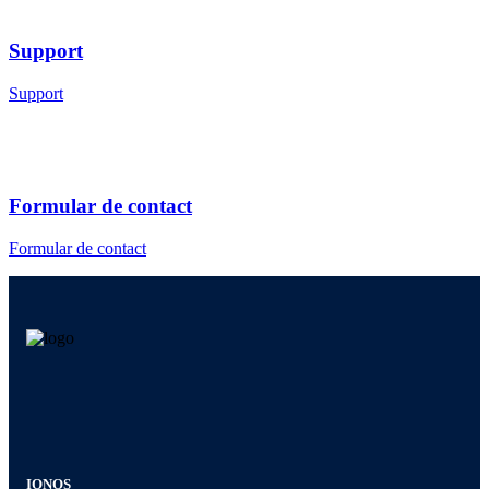
Support
Support
Formular de contact
Formular de contact
IONOS