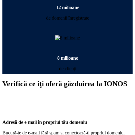
12 milioane
de domenii înregistrate
8 milioane
de clienți
Verifică ce îţi oferă găzduirea la IONOS
Adresă de e-mail în propriul tău domeniu
Bucură-te de e-mail fără spam și conectează-ți propriul domeniu.