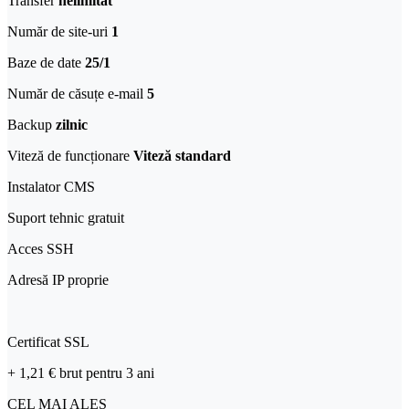
Transfer
nelimitat
Număr de site-uri
1
Baze de date
25/1
Număr de căsuțe e-mail
5
Backup
zilnic
Viteză de funcționare
Viteză standard
Instalator CMS
Suport tehnic gratuit
Acces SSH
Adresă IP proprie
Certificat SSL
+ 1,21 €
brut
pentru 3 ani
CEL MAI ALES