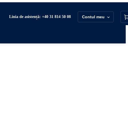
Linia de asistență: +40 31 814 50 08
Contul meu