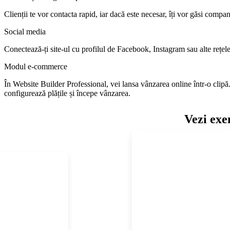
Clienții te vor contacta rapid, iar dacă este necesar, îți vor găsi compan
Social media
Conectează-ți site-ul cu profilul de Facebook, Instagram sau alte rețele
Modul e-commerce
În Website Builder Professional, vei lansa vânzarea online într-o clip
configurează plățile și începe vânzarea.
Vezi exe