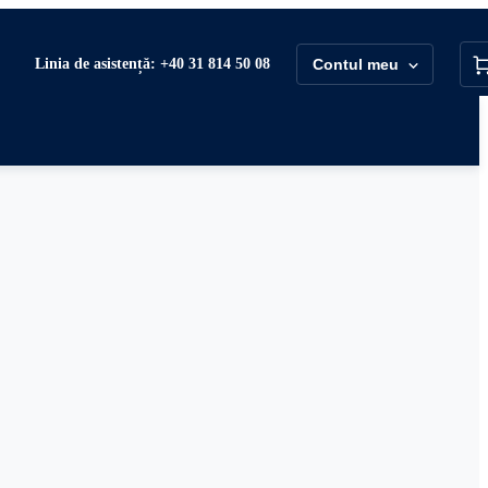
Linia de asistență: +40 31 814 50 08
Contul meu