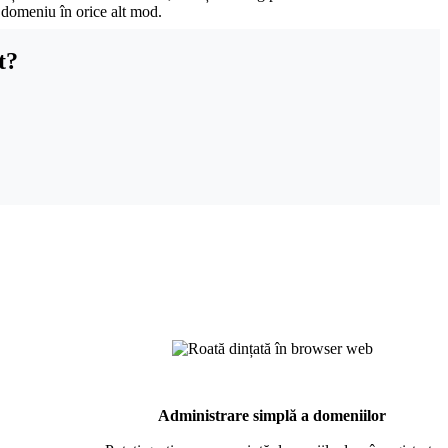
t domeniu în orice alt mod.
t?
Administrare simplă a domeniilor