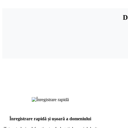
D
Înregistrare rapidă și ușoară a domeniului