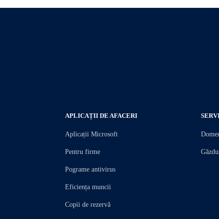
APLICAȚII DE AFACERI
SERVI
Aplicații Microsoft
Domeni
Pentru firme
Găzdui
Pograme antivirus
Eficiența muncii
Copii de rezervă