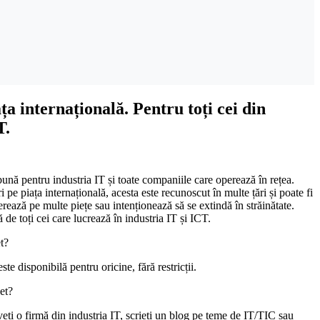
a internațională. Pentru toți cei din
T.
bună pentru industria IT și toate companiile care operează în rețea.
i pe piața internațională, acesta este recunoscut în multe țări și poate fi
rează pe multe piețe sau intenționează să se extindă în străinătate.
 de toți cei care lucrează în industria IT și ICT.
t?
ste disponibilă pentru oricine, fără restricții.
et?
eți o firmă din industria IT, scrieți un blog pe teme de IT/TIC sau