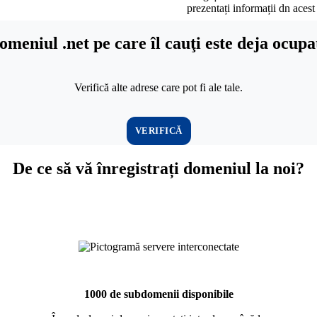
prezentați informații dn aces
omeniul .net pe care îl cauţi este deja ocupa
Verifică alte adrese care pot fi ale tale.
VERIFICĂ
De ce să vă înregistrați domeniul la noi?
1000 de subdomenii disponibile