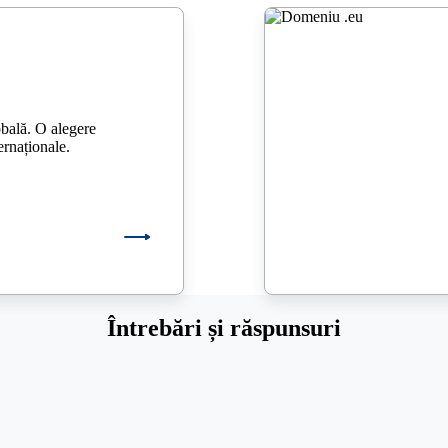
bală. O alegere
ernaționale.
Întrebări și răspunsuri