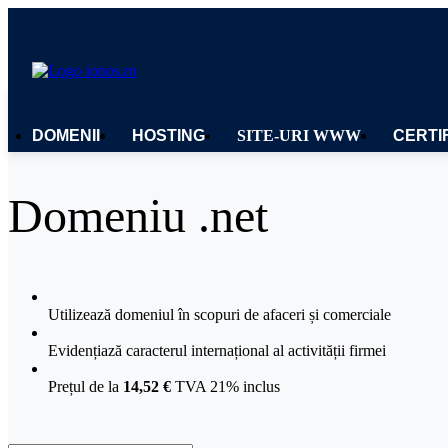
DOMENII
HOSTING
SITE-URI WWW
CERTI
Domeniu .net
Utilizează domeniul în scopuri de afaceri și comerciale
Evidențiază caracterul internațional al activității firmei
Prețul de la
14,52 €
TVA 21% inclus